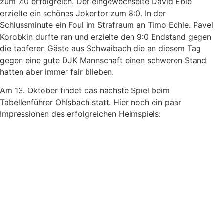
zum 7:0 erfolgreich. Der eingewechselte David Eble
erzielte ein schönes Jokertor zum 8:0. In der
Schlussminute ein Foul im Strafraum an Timo Echle. Pavel
Korobkin durfte ran und erzielte den 9:0 Endstand gegen
die tapferen Gäste aus Schwaibach die an diesem Tag
gegen eine gute DJK Mannschaft einen schweren Stand
hatten aber immer fair blieben.
Am 13. Oktober findet das nächste Spiel beim
Tabellenführer Ohlsbach statt. Hier noch ein paar
Impressionen des erfolgreichen Heimspiels: