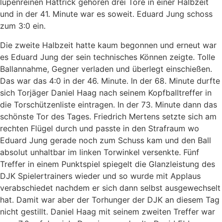
lupenreinen Hattrick gehören drei Tore in einer Halbzeit
und in der 41. Minute war es soweit. Eduard Jung schoss
zum 3:0 ein.
Die zweite Halbzeit hatte kaum begonnen und erneut war
es Eduard Jung der sein technisches Können zeigte. Tolle
Ballannahme, Gegner verladen und überlegt einschießen.
Das war das 4:0 in der 46. Minute. In der 68. Minute durfte
sich Torjäger Daniel Haag nach seinem Kopfballtreffer in
die Torschützenliste eintragen. In der 73. Minute dann das
schönste Tor des Tages. Friedrich Mertens setzte sich am
rechten Flügel durch und passte in den Strafraum wo
Eduard Jung gerade noch zum Schuss kam und den Ball
absolut unhaltbar im linken Torwinkel versenkte. Fünf
Treffer in einem Punktspiel spiegelt die Glanzleistung des
DJK Spielertrainers wieder und so wurde mit Applaus
verabschiedet nachdem er sich dann selbst ausgewechselt
hat. Damit war aber der Torhunger der DJK an diesem Tag
nicht gestillt. Daniel Haag mit seinem zweiten Treffer war