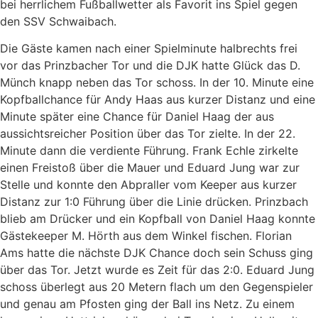
bei herrlichem Fußballwetter als Favorit ins Spiel gegen
den SSV Schwaibach.
Die Gäste kamen nach einer Spielminute halbrechts frei
vor das Prinzbacher Tor und die DJK hatte Glück das D.
Münch knapp neben das Tor schoss. In der 10. Minute eine
Kopfballchance für Andy Haas aus kurzer Distanz und eine
Minute später eine Chance für Daniel Haag der aus
aussichtsreicher Position über das Tor zielte. In der 22.
Minute dann die verdiente Führung. Frank Echle zirkelte
einen Freistoß über die Mauer und Eduard Jung war zur
Stelle und konnte den Abpraller vom Keeper aus kurzer
Distanz zur 1:0 Führung über die Linie drücken. Prinzbach
blieb am Drücker und ein Kopfball von Daniel Haag konnte
Gästekeeper M. Hörth aus dem Winkel fischen. Florian
Ams hatte die nächste DJK Chance doch sein Schuss ging
über das Tor. Jetzt wurde es Zeit für das 2:0. Eduard Jung
schoss überlegt aus 20 Metern flach um den Gegenspieler
und genau am Pfosten ging der Ball ins Netz. Zu einem