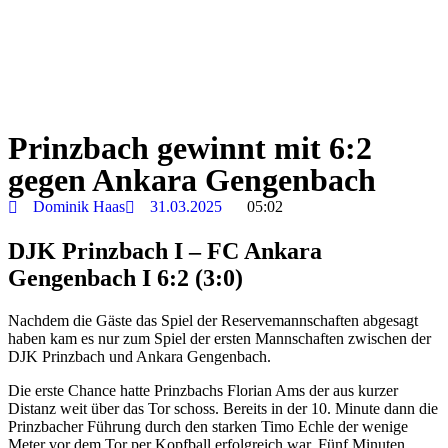
Prinzbach gewinnt mit 6:2
gegen Ankara Gengenbach
Dominik Haas
31.03.2025
05:02
DJK Prinzbach I – FC Ankara
Gengenbach I 6:2 (3:0)
Nachdem die Gäste das Spiel der Reservemannschaften abgesagt
haben kam es nur zum Spiel der ersten Mannschaften zwischen der
DJK Prinzbach und Ankara Gengenbach.
Die erste Chance hatte Prinzbachs Florian Ams der aus kurzer
Distanz weit über das Tor schoss. Bereits in der 10. Minute dann die
Prinzbacher Führung durch den starken Timo Echle der wenige
Meter vor dem Tor per Kopfball erfolgreich war. Fünf Minuten