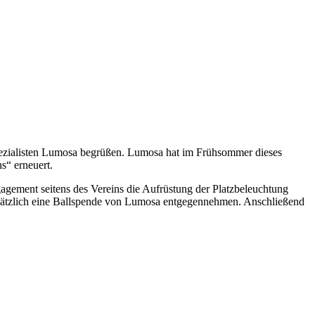
spezialisten Lumosa begrüßen. Lumosa hat im Frühsommer dieses
s“ erneuert.
agement seitens des Vereins die Aufrüstung der Platzbeleuchtung
 zusätzlich eine Ballspende von Lumosa entgegennehmen. Anschließend