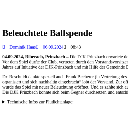
Beleuchtete Ballspende
Dominik Haas
06.09.2024
08:43
04.09.2024, Biberach, Prinzbach –
Die DJK Prinzbach erwartete de
Vor dem Spiel durfte der Club, vertreten durch den Vorstandsvorsit
Jahres auf Initiative der DJK-Prinzbach und mit Hilfe der Gemeinde 
Dr. Beschnidt dankte speziell auch Frank Becherer (in Vertretung de
organisiert und sich nachhaltig eingebracht“ lobt der Vorstand. Zur
wurde das Spiel mit neuer Beleuchtung eröffnet. Und es zahlte sich a
Die DJK Prinzbach konnte sich beim Gegner durchsetzen und entschied
Technische Infos zur Flutlichtanlage: