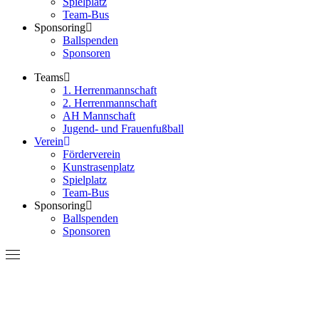
Spielplatz
Team-Bus
Sponsoring
Ballspenden
Sponsoren
Teams
1. Herrenmannschaft
2. Herrenmannschaft
AH Mannschaft
Jugend- und Frauenfußball
Verein
Förderverein
Kunstrasenplatz
Spielplatz
Team-Bus
Sponsoring
Ballspenden
Sponsoren