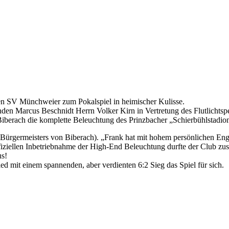
n SV Münchweier zum Pokalspiel in heimischer Kulisse.
zenden Marcus Beschnidt Herrn Volker Kirn in Vertretung des Flutlicht
Biberach die komplette Beleuchtung des Prinzbacher „Schierbühlstadion
s Bürgermeisters von Biberach). „Frank hat mit hohem persönlichen Eng
 offiziellen Inbetriebnahme der High-End Beleuchtung durfte der Club
us!
 mit einem spannenden, aber verdienten 6:2 Sieg das Spiel für sich.