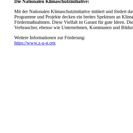
Die Nationalen Klimaschutzinitiative:
Mit der Nationalen Klimaschutzinitiative initiiert und fördert
Programme und Projekte decken ein breites Spektrum an Klimasc
Fördermaßnahmen. Diese Vielfalt ist Garant für gute Ideen. Die
Verbraucher, ebenso wie Unternehmen, Kommunen und Bildun
Weitere Informationen zur Förderung:
https://www.z-u-g.org