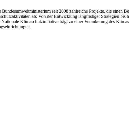
 das Bundesumweltministerium seit 2008 zahlreiche Projekte, die einen B
hutzaktivitäten ab: Von der Entwicklung langfristiger Strategien bis h
 Nationale Klimaschutzinitiative trägt zu einer Verankerung des Klimas
gseinrichtungen.